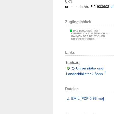
URN
urn:nbn:de:hbz:5:2-933603
Zugänglichkeit
DAS DOKUMENT IST
ÖFFENTLICH ZUGÄNGLICH IM
RAHMEN DES DEUTSCHEN
URHEBERRECHTS.
Links
Nachweis
Universitäts- und
Landesbibliothek Bonn
Dateien
EMIL
[
PDF
0.95 mb
]