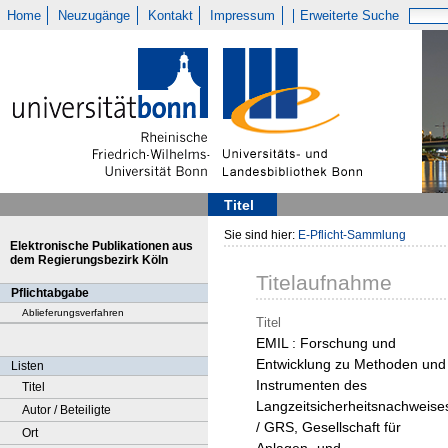
Home
Neuzugänge
Kontakt
Impressum
Erweiterte Suche
Titel
Sie sind hier:
E-Pflicht-Sammlung
Elektronische Publikationen aus
dem Regierungsbezirk Köln
Titelaufnahme
Pflichtabgabe
Ablieferungsverfahren
Titel
EMIL : Forschung und
Entwicklung zu Methoden und
Listen
Instrumenten des
Titel
Langzeitsicherheitsnachweise
Autor / Beteiligte
/ GRS, Gesellschaft für
Ort