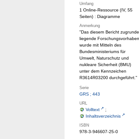
Umfang
1 Online-Ressource (IV, 55
Seiten) : Diagramme
Anmerkung
"Das diesem Bericht zugrunde
liegende Forschungsvorhabe
wurde mit Mitteln des
Bundesministeriums für
Umwelt, Naturschutz und
nukleare Sicherheit (BMU)
unter dem Kennzeichen
R3614R03200 durchgeführt."
Serie
GRS ; 443
URL
Volltext
;
Inhaltsverzeichnis
ISBN
978-3-946607-25-0