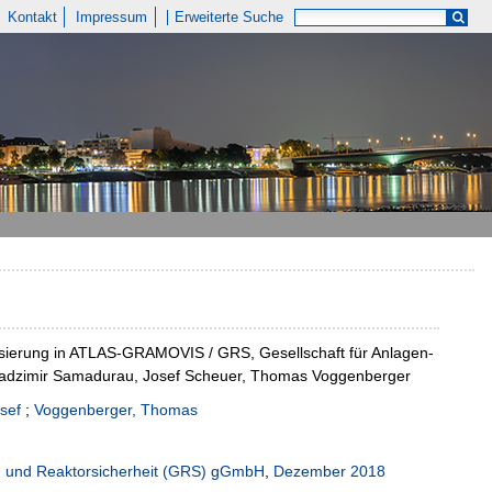
Kontakt
Impressum
Erweiterte Suche
lisierung in ATLAS-GRAMOVIS / GRS, Gesellschaft für Anlagen-
Uladzimir Samadurau, Josef Scheuer, Thomas Voggenberger
sef
;
Voggenberger, Thomas
n- und Reaktorsicherheit (GRS) gGmbH
,
Dezember 2018