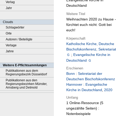
Evangelische Kirche in
Verlag
Deutschland
Jahr
Weitere Titel
Weihnachten 2020 zu Hause -
Clouds
fürchtet euch nicht: Gott bei
Schlagwörter
euch!
Orte
Körperschaft
Autoren / Beteiligte
Katholische Kirche, Deutsche
Verlage
Bischofskonferenz, Sekretaria
Jahre
;
Evangelische Kirche in
Deutschland
Weitere E-Pflichtsammlungen
Erschienen
Publikationen aus dem
Bonn
:
Sekretariat der
Regierungsbezirk Düsseldorf
Deutschen Bischofskonferenz
Publikationen aus den
Regierungsbezirken Münster,
Hannover
:
Evangelische
Arnsberg und Detmold
Kirche in Deutschland
,
2020
Umfang
1 Online-Ressource (5
ungezählte Seiten) :
Notenbeispiele