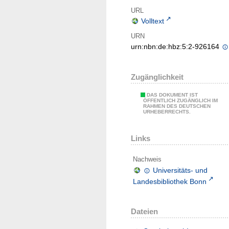
URL
Volltext
URN
urn:nbn:de:hbz:5:2-926164
Zugänglichkeit
DAS DOKUMENT IST
ÖFFENTLICH ZUGÄNGLICH IM
RAHMEN DES DEUTSCHEN
URHEBERRECHTS.
Links
Nachweis
Universitäts- und
Landesbibliothek Bonn
Dateien