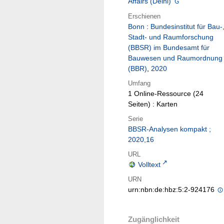
Affairs (Delhi)
Erschienen
Bonn
:
Bundesinstitut für Bau-
Stadt- und Raumforschung
(BBSR) im Bundesamt für
Bauwesen und Raumordnung
(BBR)
,
2020
Umfang
1 Online-Ressource (24
Seiten) : Karten
Serie
BBSR-Analysen kompakt ;
2020,16
URL
Volltext
URN
urn:nbn:de:hbz:5:2-924176
Zugänglichkeit