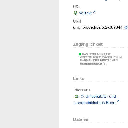
URL
Volltext
URN
urn:nbn:de:hbz:5:2-887344
Zugänglichkeit
DAS DOKUMENT IST
ÖFFENTLICH ZUGÄNGLICH IM
RAHMEN DES DEUTSCHEN
URHEBERRECHTS.
Links
Nachweis
Universitäts- und
Landesbibliothek Bonn
Dateien