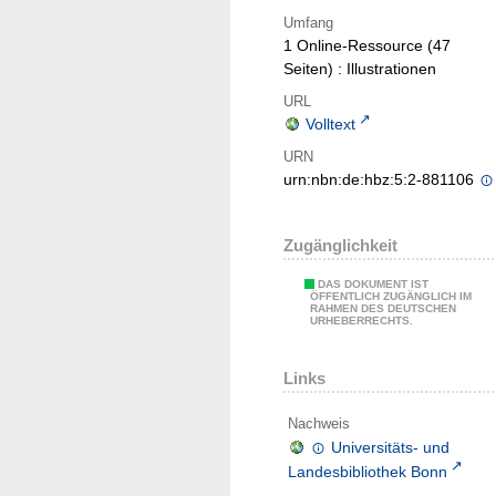
Umfang
1 Online-Ressource (47
Seiten) : Illustrationen
URL
Volltext
URN
urn:nbn:de:hbz:5:2-881106
Zugänglichkeit
DAS DOKUMENT IST
ÖFFENTLICH ZUGÄNGLICH IM
RAHMEN DES DEUTSCHEN
URHEBERRECHTS.
Links
Nachweis
Universitäts- und
Landesbibliothek Bonn