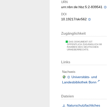
URN
urn:nbn:de:hbz:5:2-839541
DOI
10.19217/skr562
Zugänglichkeit
DAS DOKUMENT IST
ÖFFENTLICH ZUGÄNGLICH IM
RAHMEN DES DEUTSCHEN
URHEBERRECHTS.
Links
Nachweis
Universitäts- und
Landesbibliothek Bonn
Dateien
Naturschutzfachliches