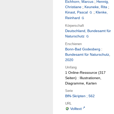
Eichhorn, Marcus
;
Hennig,
Christiane
;
Keuneke, Rita
;
Kinast, Pascal
;
Klenke,
Reinhard
Körperschaft
Deutschland, Bundesamt für
Naturschutz
Erschienen
Bonn-Bad Godesberg
:
Bundesamt für Naturschutz
,
2020
Umfang
1 Online-Ressource (317
Seiten) : Illustrationen,
Diagramme, Karten
Serie
BfN-Skripten ; 562
URL
Volltext