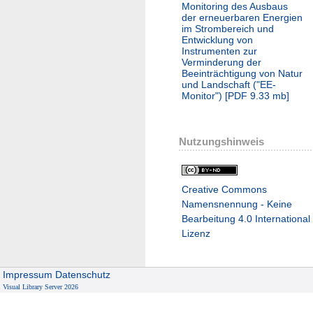
Monitoring des Ausbaus
der erneuerbaren Energien
im Strombereich und
Entwicklung von
Instrumenten zur
Verminderung der
Beeinträchtigung von Natur
und Landschaft ("EE-
Monitor")
[
PDF
9.33 mb
]
Nutzungshinweis
Creative Commons
Namensnennung - Keine
Bearbeitung 4.0 International
Lizenz
Impressum
Datenschutz
Visual Library Server 2026