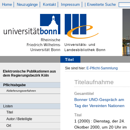
Home
Neuzugänge
Kontakt
Impressum
Erweiterte Suche
Titel
Sie sind hier:
E-Pflicht-Sammlung
Elektronische Publikationen aus
dem Regierungsbezirk Köln
Titelaufnahme
Pflichtabgabe
Ablieferungsverfahren
Gesamttitel
Bonner UNO-Gespräch am
Tag der Vereinten Nationen
Listen
Titel
Titel
Autor / Beteiligte
1 (2000)
: Dienstag, der 24.
Ort
Okotber 2000, um 20 Uhr im