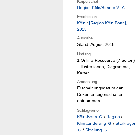
Körperschaft
Region Köln/Bonn e.V.
Erschienen
Köln
:
[Region Köln Bonn]
,
2018
Ausgabe
Stand: August 2018
Umfang
1 Online-Ressource (7 Seiten)
: Illustrationen, Diagramme,
Karten
Anmerkung
Erscheinungsdatum den
Dokumenteigenschaften
entnommen
Schlagwörter
Köln-Bonn
/
Region
/
Klimaänderung
/
Starkrege
/
Siedlung