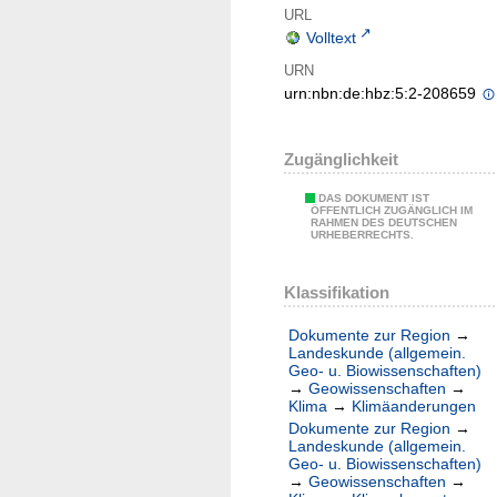
URL
Volltext
URN
urn:nbn:de:hbz:5:2-208659
Zugänglichkeit
DAS DOKUMENT IST
ÖFFENTLICH ZUGÄNGLICH IM
RAHMEN DES DEUTSCHEN
URHEBERRECHTS.
Klassifikation
Dokumente zur Region
→
Landeskunde (allgemein.
Geo- u. Biowissenschaften)
→
Geowissenschaften
→
Klima
→
Klimäanderungen
Dokumente zur Region
→
Landeskunde (allgemein.
Geo- u. Biowissenschaften)
→
Geowissenschaften
→