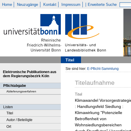
Home
Neuzugänge
Kontakt
Impressum
Erweiterte Suche
Titel
Sie sind hier:
E-Pflicht-Sammlung
Elektronische Publikationen aus
dem Regierungsbezirk Köln
Titelaufnahme
Pflichtabgabe
Ablieferungsverfahren
Titel
Klimawandel Vorsorgestrategi
: Handlungsfeld Siedlung :
Listen
Klimawirkung "Potenzielle
Titel
Betroffenheit von
Autor / Beteiligte
Wohnsiedlungsbereichen
Ort