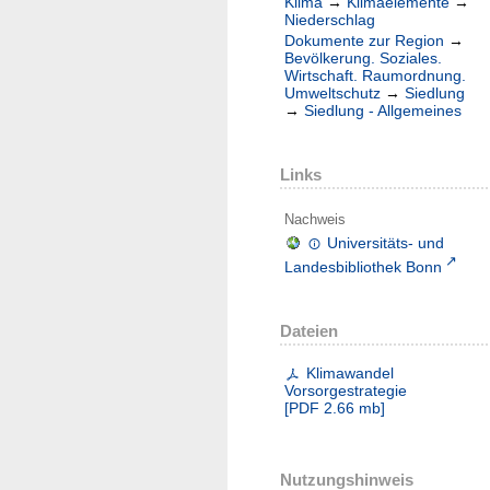
Klima
→
Klimaelemente
→
Niederschlag
Dokumente zur Region
→
Bevölkerung. Soziales.
Wirtschaft. Raumordnung.
Umweltschutz
→
Siedlung
→
Siedlung - Allgemeines
Links
Nachweis
Universitäts- und
Landesbibliothek Bonn
Dateien
Klimawandel
Vorsorgestrategie
[
PDF
2.66 mb
]
Nutzungshinweis