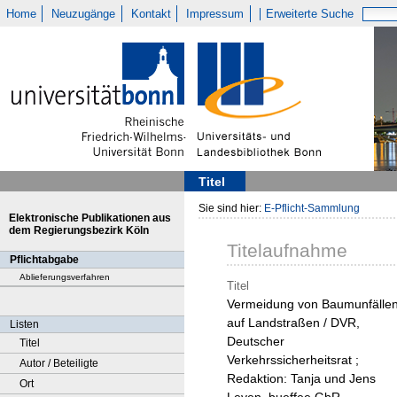
Home
Neuzugänge
Kontakt
Impressum
Erweiterte Suche
Titel
Sie sind hier:
E-Pflicht-Sammlung
Elektronische Publikationen aus
dem Regierungsbezirk Köln
Titelaufnahme
Pflichtabgabe
Ablieferungsverfahren
Titel
Vermeidung von Baumunfälle
auf Landstraßen / DVR,
Listen
Deutscher
Titel
Verkehrssicherheitsrat ;
Autor / Beteiligte
Redaktion: Tanja und Jens
Ort