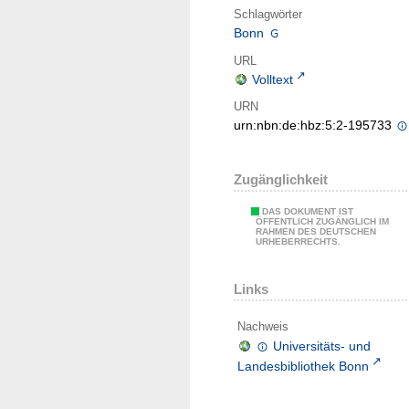
Schlagwörter
Bonn
URL
Volltext
URN
urn:nbn:de:hbz:5:2-195733
Zugänglichkeit
DAS DOKUMENT IST
ÖFFENTLICH ZUGÄNGLICH IM
RAHMEN DES DEUTSCHEN
URHEBERRECHTS.
Links
Nachweis
Universitäts- und
Landesbibliothek Bonn