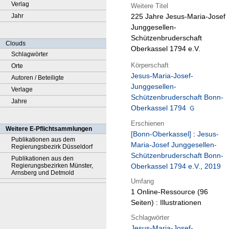
Verlag
Weitere Titel
Jahr
225 Jahre Jesus-Maria-Josef
Junggesellen-
Schützenbruderschaft
Clouds
Oberkassel 1794 e.V.
Schlagwörter
Körperschaft
Orte
Jesus-Maria-Josef-
Autoren / Beteiligte
Junggesellen-
Verlage
Schützenbruderschaft Bonn-
Jahre
Oberkassel 1794
Erschienen
Weitere E-Pflichtsammlungen
[Bonn-Oberkassel]
:
Jesus-
Publikationen aus dem
Maria-Josef Junggesellen-
Regierungsbezirk Düsseldorf
Schützenbruderschaft Bonn-
Publikationen aus den
Regierungsbezirken Münster,
Oberkassel 1794 e.V.
,
2019
Arnsberg und Detmold
Umfang
1 Online-Ressource (96
Seiten) : Illustrationen
Schlagwörter
Jesus-Maria-Josef-