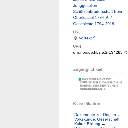
Junggesellen-
Schützenbruderschaft Bonn-
Oberkassel 1794
/
Geschichte 1794-2019
URL
Volltext
URN
urn:nbn:de:hbz:5:2-194283
Zugänglichkeit
DAS DOKUMENT IST
ÖFFENTLICH ZUGÄNGLICH IM
RAHMEN DES DEUTSCHEN
URHEBERRECHTS.
Klassifikation
Dokumente zur Region
→
Volkskunde. Gesellschaft.
Kultur. Bildung
→