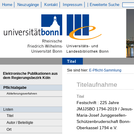
Home
Neuzugänge
Kontakt
Impressum
Erweiterte Suche
Titel
Sie sind hier:
E-Pflicht-Sammlung
Elektronische Publikationen aus
dem Regierungsbezirk Köln
Titelaufnahme
Pflichtabgabe
Ablieferungsverfahren
Titel
Festschrift : 225 Jahre
JMJJSBO 1794-2019 / Jesus-
Listen
Maria-Josef Junggesellen-
Titel
Schützenbruderschaft Bonn-
Autor / Beteiligte
Oberkassel 1794 e.V.
Ort