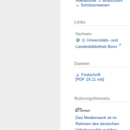
Volkskunde
→
Brauchtum
→
Schützenwesen
Links
Nachweis
Universitäts- und
Landesbibliothek Bonn
Dateien
Festschrift
[
PDF
19.11 mb
]
Nutzungshinweis
Das Medienwerk ist im
Rahmen des deutschen
Urheberrechts nutzbar.