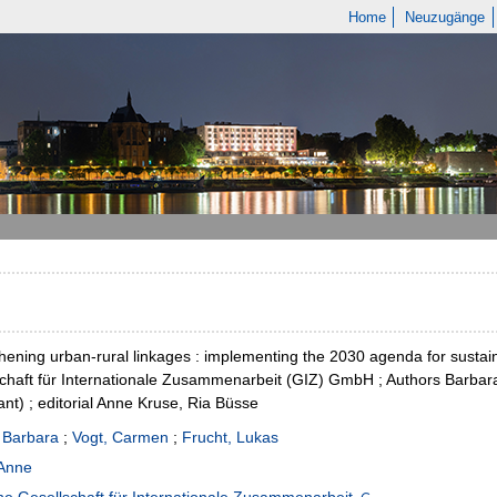
Home
Neuzugänge
hening urban-rural linkages : implementing the 2030 agenda for sustain
chaft für Internationale Zusammenarbeit (GIZ) GmbH ; Authors Barbar
ant) ; editorial Anne Kruse, Ria Büsse
 Barbara
;
Vogt, Carmen
;
Frucht, Lukas
 Anne