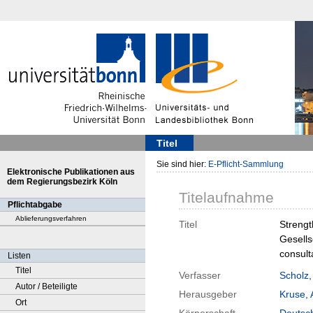
Titel
Sie sind hier:
E-Pflicht-Sammlung
Elektronische Publikationen aus
dem Regierungsbezirk Köln
Titelaufnahme
Pflichtabgabe
Ablieferungsverfahren
Titel
Strengt
Gesells
consult
Listen
Titel
Verfasser
Scholz,
Autor / Beteiligte
Herausgeber
Kruse,
Ort