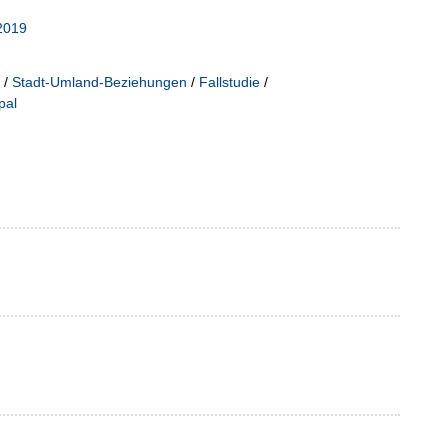
2019
/
Stadt-Umland-Beziehungen
/
Fallstudie
/
pal