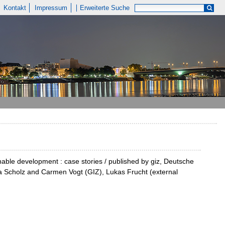
Kontakt
Impressum
Erweiterte Suche
able development : case stories / published by giz, Deutsche
a Scholz and Carmen Vogt (GIZ), Lukas Frucht (external