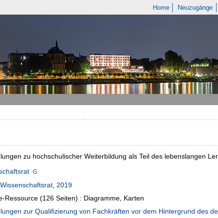
Home
Neuzugänge
ungen zu hochschulischer Weiterbildung als Teil des lebenslangen Ler
chaftsrat
Wissenschaftsrat
,
2019
e-Ressource (126 Seiten) : Diagramme, Karten
ungen zur Qualifizierung von Fachkräften vor dem Hintergrund des d