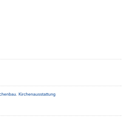
rchenbau. Kirchenausstattung