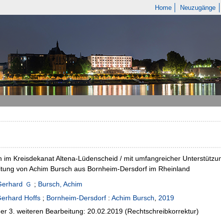
Home
Neuzugänge
 im Kreisdekanat Altena-Lüdenscheid / mit umfangreicher Unterstützu
itung von Achim Bursch aus Bornheim-Dersdorf im Rheinland
Gerhard
;
Bursch, Achim
erhard Hoffs
;
Bornheim-Dersdorf
:
Achim Bursch
,
2019
er 3. weiteren Bearbeitung: 20.02.2019 (Rechtschreibkorrektur)