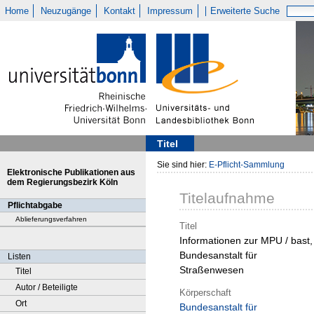
Home
Neuzugänge
Kontakt
Impressum
Erweiterte Suche
Titel
Sie sind hier:
E-Pflicht-Sammlung
Elektronische Publikationen aus
dem Regierungsbezirk Köln
Titelaufnahme
Pflichtabgabe
Ablieferungsverfahren
Titel
Informationen zur MPU / bast,
Bundesanstalt für
Listen
Straßenwesen
Titel
Autor / Beteiligte
Körperschaft
Ort
Bundesanstalt für