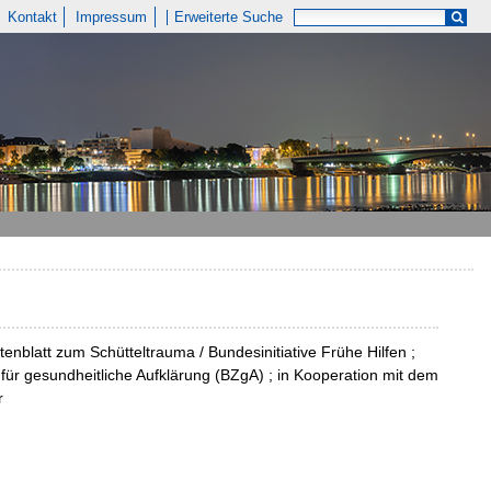
Kontakt
Impressum
Erweiterte Suche
nblatt zum Schütteltrauma / Bundesinitiative Frühe Hilfen ;
ür gesundheitliche Aufklärung (BZgA) ; in Kooperation mit dem
r