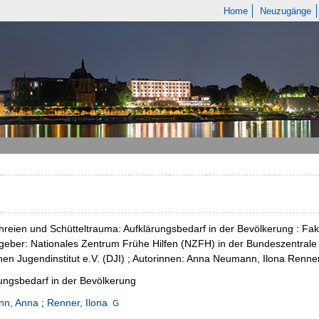
Home
Neuzugänge
reien und Schütteltrauma: Aufklärungsbedarf in der Bevölkerung : Fakte
eber: Nationales Zentrum Frühe Hilfen (NZFH) in der Bundeszentrale f
en Jugendinstitut e.V. (DJI) ; Autorinnen: Anna Neumann, Ilona Renne
ungsbedarf in der Bevölkerung
n, Anna
;
Renner, Ilona