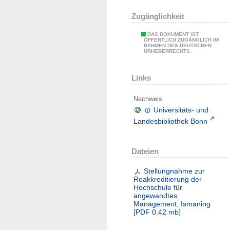
Zugänglichkeit
DAS DOKUMENT IST
ÖFFENTLICH ZUGÄNGLICH IM
RAHMEN DES DEUTSCHEN
URHEBERRECHTS.
Links
Nachweis
Universitäts- und
Landesbibliothek Bonn
Dateien
Stellungnahme zur
Reakkreditierung der
Hochschule für
angewandtes
Management, Ismaning
[
PDF
0.42 mb
]