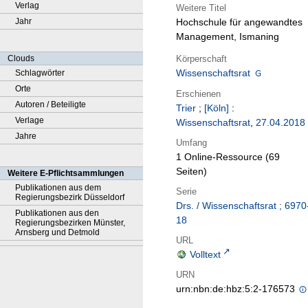
Verlag
Weitere Titel
Jahr
Hochschule für angewandtes
Management, Ismaning
Körperschaft
Clouds
Wissenschaftsrat
Schlagwörter
Orte
Erschienen
Autoren / Beteiligte
Trier
;
[Köln]
:
Verlage
Wissenschaftsrat
,
27.04.2018
Jahre
Umfang
1 Online-Ressource (69
Seiten)
Weitere E-Pflichtsammlungen
Publikationen aus dem
Serie
Regierungsbezirk Düsseldorf
Drs. / Wissenschaftsrat ; 6970
Publikationen aus den
18
Regierungsbezirken Münster,
Arnsberg und Detmold
URL
Volltext
URN
urn:nbn:de:hbz:5:2-176573