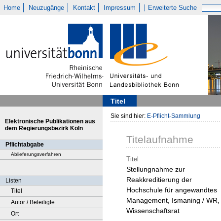
Home
Neuzugänge
Kontakt
Impressum
Erweiterte Suche
Titel
Sie sind hier:
E-Pflicht-Sammlung
Elektronische Publikationen aus
dem Regierungsbezirk Köln
Titelaufnahme
Pflichtabgabe
Ablieferungsverfahren
Titel
Stellungnahme zur
Reakkreditierung der
Listen
Hochschule für angewandtes
Titel
Management, Ismaning / WR,
Autor / Beteiligte
Wissenschaftsrat
Ort