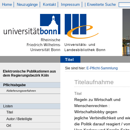
Home
Neuzugänge
Kontakt
Impressum
Erweiterte Suche
Titel
Sie sind hier:
E-Pflicht-Sammlung
Elektronische Publikationen aus
dem Regierungsbezirk Köln
Titelaufnahme
Pflichtabgabe
Ablieferungsverfahren
Titel
Regeln zu Wirtschaft und
Menschenrechten :
Listen
Wirtschaftslobby gegen
Titel
jegliche Verbindlichkeit und wi
Autor / Beteiligte
die Politik darauf reagiert / vo
Ort