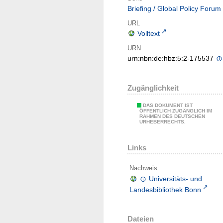
Briefing / Global Policy Forum
URL
Volltext
URN
urn:nbn:de:hbz:5:2-175537
Zugänglichkeit
DAS DOKUMENT IST
ÖFFENTLICH ZUGÄNGLICH IM
RAHMEN DES DEUTSCHEN
URHEBERRECHTS.
Links
Nachweis
Universitäts- und
Landesbibliothek Bonn
Dateien