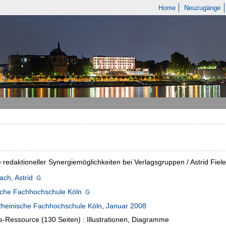
Home
Neuzugänge
 redaktioneller Synergiemöglichkeiten bei Verlagsgruppen / Astrid Fie
ach, Astrid
sche Fachhochschule Köln
heinische Fachhochschule Köln
,
Januar 2008
e-Ressource (130 Seiten) : Illustrationen, Diagramme