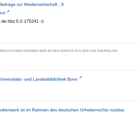
Beiträge zur Medienwirtschaft ; 9
text
n:de:hbz:5:2-175241
ZRECHTLICHEN GRÜNDEN NUR AN DEN SERVICE-PCS DER ULB ZUGÄNGLICH.
Universitäts- und Landesbibliothek Bonn
dienwerk ist im Rahmen des deutschen Urheberrechts nutzbar.