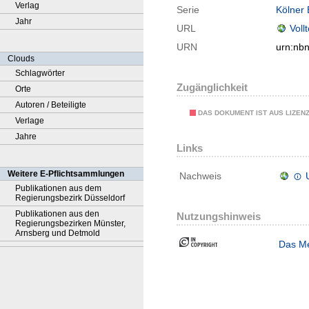
Verlag
Serie
Kölner 
Jahr
URL
Voll
URN
urn:nb
Clouds
Schlagwörter
Zugänglichkeit
Orte
Autoren / Beteiligte
DAS DOKUMENT IST AUS LIZEN
Verlage
Jahre
Links
Weitere E-Pflichtsammlungen
Nachweis
Publikationen aus dem
Regierungsbezirk Düsseldorf
Publikationen aus den
Nutzungshinweis
Regierungsbezirken Münster,
Arnsberg und Detmold
Das Me