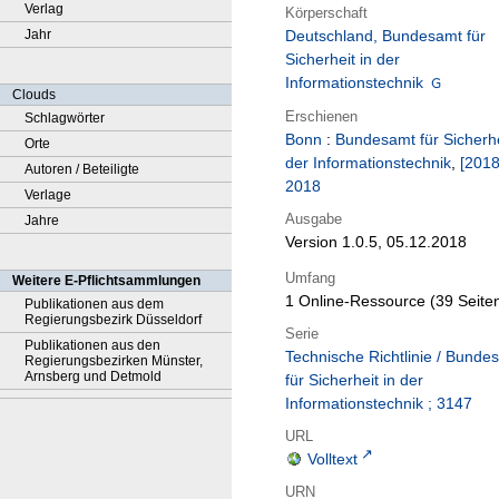
Verlag
Körperschaft
Jahr
Deutschland, Bundesamt für
Sicherheit in der
Informationstechnik
Clouds
Erschienen
Schlagwörter
Bonn
:
Bundesamt für Sicherhe
Orte
der Informationstechnik
,
[2018
Autoren / Beteiligte
2018
Verlage
Ausgabe
Jahre
Version 1.0.5, 05.12.2018
Umfang
Weitere E-Pflichtsammlungen
1 Online-Ressource (39 Seite
Publikationen aus dem
Regierungsbezirk Düsseldorf
Serie
Publikationen aus den
Technische Richtlinie / Bunde
Regierungsbezirken Münster,
Arnsberg und Detmold
für Sicherheit in der
Informationstechnik ; 3147
URL
Volltext
URN