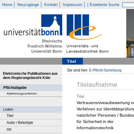
Home
Neuzugänge
Kontakt
Impressum
Erweiterte Suche
Titel
Sie sind hier:
E-Pflicht-Sammlung
Elektronische Publikationen aus
dem Regierungsbezirk Köln
Titelaufnahme
Pflichtabgabe
Ablieferungsverfahren
Titel
Vertrauensniveaubewertung v
Verfahren zur Identitätsprüfun
Listen
natürlicher Personen / Bunde
Titel
für Sicherheit in der
Autor / Beteiligte
Informationstechnik
Ort