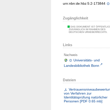
urn:nbn:de:hbz:5:2-173844
Zugänglichkeit
DAS DOKUMENT IST ÖFFENTLIC
ZUGÄNGLICH IM RAHMEN DES
DEUTSCHEN URHEBERRECHTS.
Links
Nachweis
Universitäts- und
Landesbibliothek Bonn
Dateien
Vertrauensniveaubewertu
von Verfahren zur
Identitätsprüfung natürlicher
Personen
[
PDF
0.65 mb
]