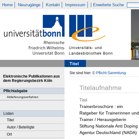
Home
Neuzugänge
Kontakt
Impressum
Erweiterte Suche
Titel
Sie sind hier:
E-Pflicht-Sammlung
Elektronische Publikationen aus
dem Regierungsbezirk Köln
Titelaufnahme
Pflichtabgabe
Ablieferungsverfahren
Titel
Trainerbroschüre : ein
Ratgeber für Trainerinnen und
Listen
Trainer / Herausgeberin
Titel
Stiftung Nationale Anti Doping
Autor / Beteiligte
Agentur Deutschland (NADA)
Ort