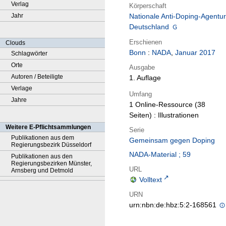
Verlag
Körperschaft
Jahr
Nationale Anti-Doping-Agentur
Deutschland
Erschienen
Clouds
Bonn
:
NADA
,
Januar 2017
Schlagwörter
Orte
Ausgabe
Autoren / Beteiligte
1. Auflage
Verlage
Umfang
Jahre
1 Online-Ressource (38
Seiten) : Illustrationen
Weitere E-Pflichtsammlungen
Serie
Publikationen aus dem
Gemeinsam gegen Doping
Regierungsbezirk Düsseldorf
NADA-Material ; 59
Publikationen aus den
Regierungsbezirken Münster,
URL
Arnsberg und Detmold
Volltext
URN
urn:nbn:de:hbz:5:2-168561