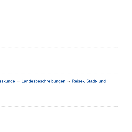
deskunde
→
Landesbeschreibungen
→
Reise-, Stadt- und