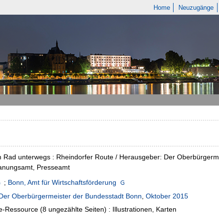
Home
Neuzugänge
 Rad unterwegs : Rheindorfer Route / Herausgeber: Der Oberbürgermei
lanungsamt, Presseamt
;
Bonn, Amt für Wirtschaftsförderung
Der Oberbürgermeister der Bundesstadt Bonn
,
Oktober 2015
e-Ressource (8 ungezählte Seiten) : Illustrationen, Karten