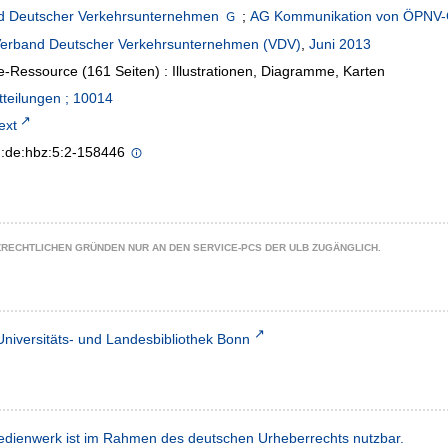
d Deutscher Verkehrsunternehmen
;
AG Kommunikation von ÖPNV
erband Deutscher Verkehrsunternehmen (VDV)
,
Juni 2013
e-Ressource (161 Seiten) : Illustrationen, Diagramme, Karten
teilungen ; 10014
text
n:de:hbz:5:2-158446
ZRECHTLICHEN GRÜNDEN NUR AN DEN SERVICE-PCS DER ULB ZUGÄNGLICH.
Universitäts- und Landesbibliothek Bonn
dienwerk ist im Rahmen des deutschen Urheberrechts nutzbar.