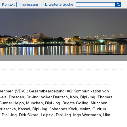
Kontakt
Impressum
Erweiterte Suche
nehmen (VDV) ; Gesamtbearbeitung: AG Kommunikation von
leis, Dresden, Dr.-Ing. Volker Deutsch, Köln, Dipl.-Ing. Thomas
Gunnar Heipp, München, Dipl.-Ing. Brigitte Golling, München,
erlitschka, Kassel, Dipl.-Ing. Johannes Köck, Mainz, Gudrun
Dipl.-Ing. Dirk Sikora, Leipzig, Dipl.-Ing. Ingo Wortmann, Ulm