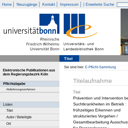
Home
Neuzugänge
Kontakt
Impressum
Erweiterte Suche
Titel
Sie sind hier:
E-Pflicht-Sammlung
Elektronische Publikationen aus
dem Regierungsbezirk Köln
Titelaufnahme
Pflichtabgabe
Ablieferungsverfahren
Titel
Prävention und Intervention be
Suchtkrankheiten im Betrieb :
Listen
frühzeitiges Erkennen und
Titel
strukturiertes Vorgehen /
Autor / Beteiligte
Gesamtbearbeitung Ausschus
Ort