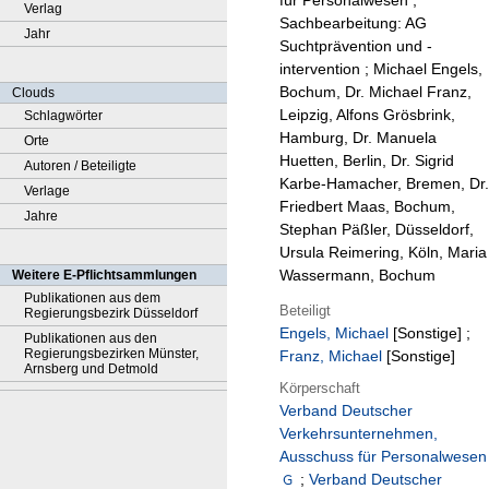
für Personalwesen ;
Verlag
Sachbearbeitung: AG
Jahr
Suchtprävention und -
intervention ; Michael Engels,
Bochum, Dr. Michael Franz,
Clouds
Leipzig, Alfons Grösbrink,
Schlagwörter
Hamburg, Dr. Manuela
Orte
Huetten, Berlin, Dr. Sigrid
Autoren / Beteiligte
Karbe-Hamacher, Bremen, Dr.
Verlage
Friedbert Maas, Bochum,
Jahre
Stephan Päßler, Düsseldorf,
Ursula Reimering, Köln, Maria
Wassermann, Bochum
Weitere E-Pflichtsammlungen
Publikationen aus dem
Beteiligt
Regierungsbezirk Düsseldorf
Engels, Michael
[Sonstige]
;
Publikationen aus den
Regierungsbezirken Münster,
Franz, Michael
[Sonstige]
Arnsberg und Detmold
Körperschaft
Verband Deutscher
Verkehrsunternehmen,
Ausschuss für Personalwesen
;
Verband Deutscher