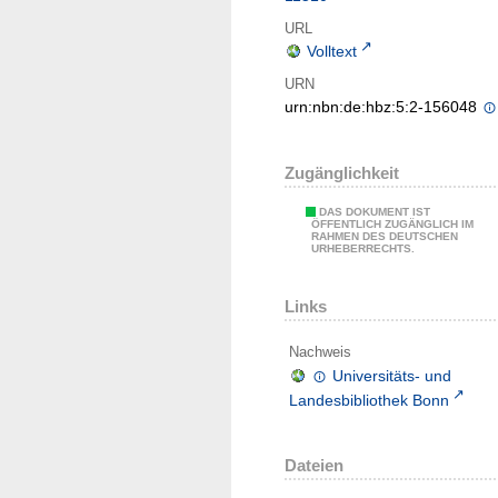
URL
Volltext
URN
urn:nbn:de:hbz:5:2-156048
Zugänglichkeit
DAS DOKUMENT IST
ÖFFENTLICH ZUGÄNGLICH IM
RAHMEN DES DEUTSCHEN
URHEBERRECHTS.
Links
Nachweis
Universitäts- und
Landesbibliothek Bonn
Dateien