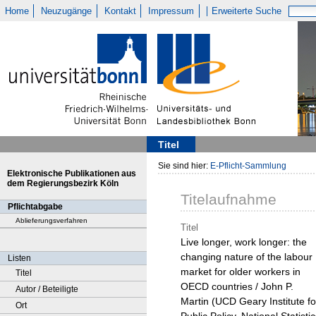
Home
Neuzugänge
Kontakt
Impressum
Erweiterte Suche
Titel
Sie sind hier:
E-Pflicht-Sammlung
Elektronische Publikationen aus
dem Regierungsbezirk Köln
Titelaufnahme
Pflichtabgabe
Ablieferungsverfahren
Titel
Live longer, work longer: the
changing nature of the labour
Listen
market for older workers in
Titel
OECD countries / John P.
Autor / Beteiligte
Martin (UCD Geary Institute fo
Ort