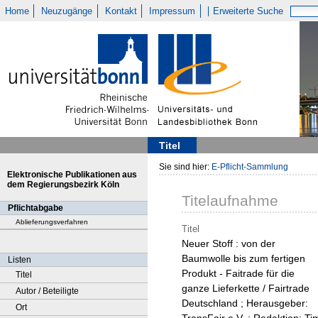
Home
Neuzugänge
Kontakt
Impressum
Erweiterte Suche
Titel
Sie sind hier:
E-Pflicht-Sammlung
Elektronische Publikationen aus
dem Regierungsbezirk Köln
Titelaufnahme
Pflichtabgabe
Ablieferungsverfahren
Titel
Neuer Stoff : von der
Baumwolle bis zum fertigen
Listen
Produkt - Faitrade für die
Titel
ganze Lieferkette / Fairtrade
Autor / Beteiligte
Deutschland ; Herausgeber:
Ort