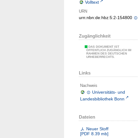
Volltext
URN
urn:nbn:de:hbz:5:2-154800
Zugänglichkeit
DAS DOKUMENT IST
ÖFFENTLICH ZUGÄNGLICH IM
RAHMEN DES DEUTSCHEN
URHEBERRECHTS.
Links
Nachweis
Universitäts- und
Landesbibliothek Bonn
Dateien
Neuer Stoff
[
PDF
8.39 mb
]