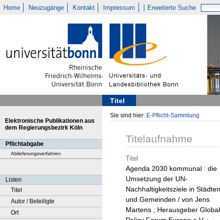
Home
Neuzugänge
Kontakt
Impressum
Erweiterte Suche
Titel
Sie sind hier:
E-Pflicht-Sammlung
Elektronische Publikationen aus
dem Regierungsbezirk Köln
Titelaufnahme
Pflichtabgabe
Ablieferungsverfahren
Titel
Agenda 2030 kommunal : die
Umsetzung der UN-
Listen
Nachhaltigkeitsziele in Städte
Titel
und Gemeinden / von Jens
Autor / Beteiligte
Martens ; Herausgeber Global
Ort