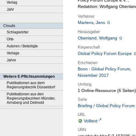
Policy Forum Europe e.V. ;
Verlag
Redaktion: Wolfgang Obenlan
Jahr
Verfasser
Martens, Jens
Clouds
Herausgeber
Schlagwörter
Obenland, Wolfgang
Orte
Autoren / Beteiligte
Körperschaft
Verlage
Global Policy Forum Europe
Jahre
Erschienen
Bonn
:
Global Policy Forum
,
November 2017
Weitere E-Pflichtsammlungen
Publikationen aus dem
Umfang
Regierungsbezirk Düsseldorf
1 Online-Ressource (6 Seiten)
Publikationen aus den
Regierungsbezirken Münster,
Serie
Arnsberg und Detmold
Briefing / Global Policy Forum
URL
Volltext
URN