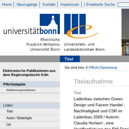
Home
Neuzugänge
Kontakt
Impressum
Erweiterte Suche
Titel
Sie sind hier:
E-Pflicht-Sammlung
Elektronische Publikationen aus
dem Regierungsbezirk Köln
Titelaufnahme
Pflichtabgabe
Ablieferungsverfahren
Titel
Ladenbau zwischen Green
Design und Fairem Handel :
Listen
Nachhaltigkeit und CSR im
Titel
Ladenbau 2009 / Autorin:
Autor / Beteiligte
Claudia Horbert ; eine
Ort