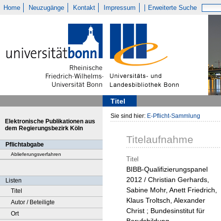
Home
Neuzugänge
Kontakt
Impressum
Erweiterte Suche
Titel
Sie sind hier:
E-Pflicht-Sammlung
Elektronische Publikationen aus
dem Regierungsbezirk Köln
Titelaufnahme
Pflichtabgabe
Ablieferungsverfahren
Titel
BIBB-Qualifizierungspanel
2012 / Christian Gerhards,
Listen
Sabine Mohr, Anett Friedrich,
Titel
Klaus Troltsch, Alexander
Autor / Beteiligte
Christ ; Bundesinstitut für
Ort