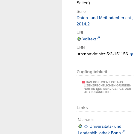
Seiten)
Serie
Daten- und Methodenbericht ;
2014,2
URL
Volltext
URN
urn:nbn:de:hbz:5:2-151156
Zugänglichkeit
DAS DOKUMENT IST AUS
LIZENZRECHTLICHEN GRÜNDEN
NUR AN DEN SERVICE-PCS DER
ULB ZUGÄNGLICH.
Links
Nachweis
Universitäts- und
Landesbibliothek Bonn