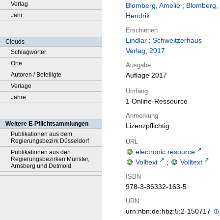
Verlag
Blomberg, Amelie
;
Blomberg,
Jahr
Hendrik
Erschienen
Lindlar
:
Schweitzerhaus
Clouds
Verlag
,
2017
Schlagwörter
Orte
Ausgabe
Autoren / Beteiligte
Auflage 2017
Verlage
Umfang
Jahre
1 Online-Ressource
Anmerkung
Weitere E-Pflichtsammlungen
Lizenzpflichtig
Publikationen aus dem
Regierungsbezirk Düsseldorf
URL
electronic resource
;
Publikationen aus den
Regierungsbezirken Münster,
Volltext
;
Volltext
Arnsberg und Detmold
ISBN
978-3-86332-163-5
URN
urn:nbn:de:hbz:5:2-150717