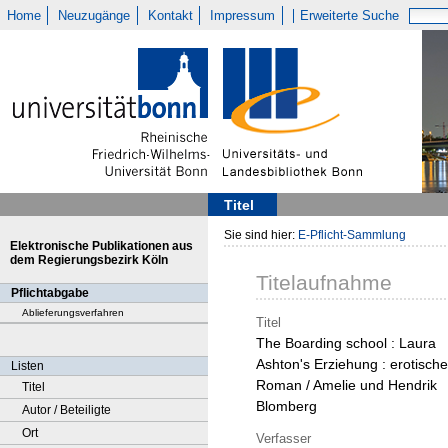
Home
Neuzugänge
Kontakt
Impressum
Erweiterte Suche
Titel
Sie sind hier:
E-Pflicht-Sammlung
Elektronische Publikationen aus
dem Regierungsbezirk Köln
Titelaufnahme
Pflichtabgabe
Ablieferungsverfahren
Titel
The Boarding school : Laura
Ashton's Erziehung : erotische
Listen
Roman / Amelie und Hendrik
Titel
Blomberg
Autor / Beteiligte
Ort
Verfasser