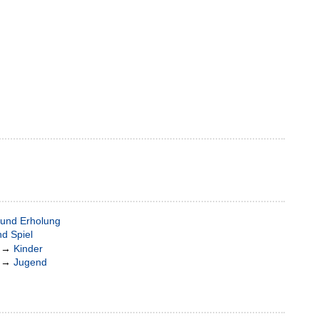
t und Erholung
nd Spiel
→
Kinder
→
Jugend