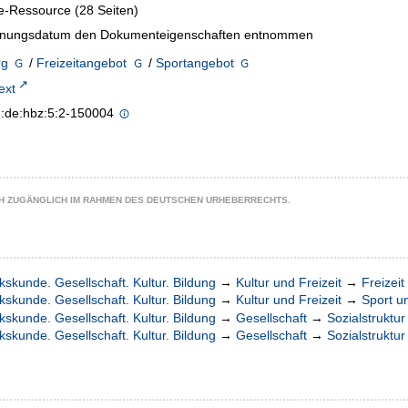
e-Ressource (28 Seiten)
inungsdatum den Dokumenteigenschaften entnommen
rg
/
Freizeitangebot
/
Sportangebot
text
n:de:hbz:5:2-150004
CH ZUGÄNGLICH IM RAHMEN DES DEUTSCHEN URHEBERRECHTS.
kskunde. Gesellschaft. Kultur. Bildung
→
Kultur und Freizeit
→
Freizei
kskunde. Gesellschaft. Kultur. Bildung
→
Kultur und Freizeit
→
Sport u
kskunde. Gesellschaft. Kultur. Bildung
→
Gesellschaft
→
Sozialstruktur
kskunde. Gesellschaft. Kultur. Bildung
→
Gesellschaft
→
Sozialstruktur