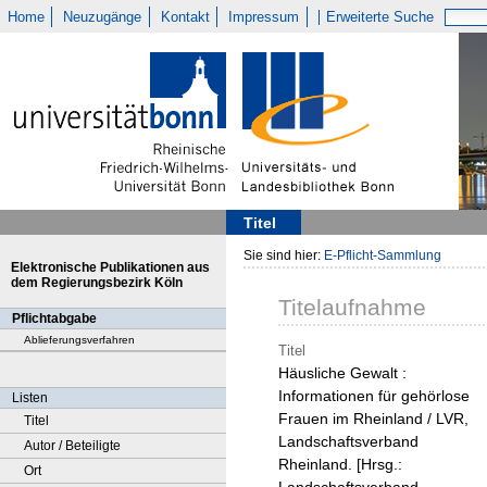
Home
Neuzugänge
Kontakt
Impressum
Erweiterte Suche
Titel
Sie sind hier:
E-Pflicht-Sammlung
Elektronische Publikationen aus
dem Regierungsbezirk Köln
Titelaufnahme
Pflichtabgabe
Ablieferungsverfahren
Titel
Häusliche Gewalt :
Informationen für gehörlose
Listen
Frauen im Rheinland / LVR,
Titel
Landschaftsverband
Autor / Beteiligte
Rheinland. [Hrsg.:
Ort