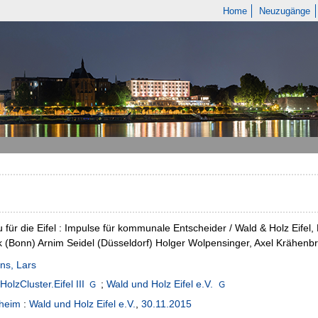
Home
Neuzugänge
 für die Eifel : Impulse für kommunale Entscheider / Wald & Holz Eifel,
 (Bonn) Arnim Seidel (Düsseldorf) Holger Wolpensinger, Axel Krähenbr
ns, Lars
HolzCluster.Eifel III
;
Wald und Holz Eifel e.V.
sheim
:
Wald und Holz Eifel e.V.
,
30.11.2015