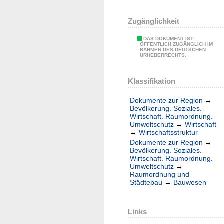
Zugänglichkeit
DAS DOKUMENT IST
ÖFFENTLICH ZUGÄNGLICH IM
RAHMEN DES DEUTSCHEN
URHEBERRECHTS.
Klassifikation
Dokumente zur Region
→
Bevölkerung. Soziales.
Wirtschaft. Raumordnung.
Umweltschutz
→
Wirtschaft
→
Wirtschaftsstruktur
Dokumente zur Region
→
Bevölkerung. Soziales.
Wirtschaft. Raumordnung.
Umweltschutz
→
Raumordnung und
Städtebau
→
Bauwesen
Links