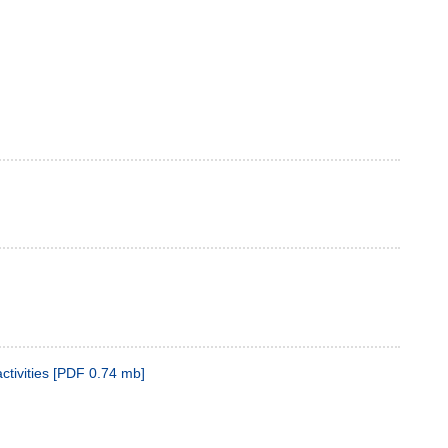
tivities
[
PDF
0.74 mb
]