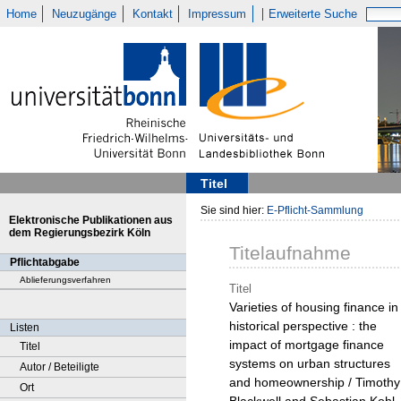
Home
Neuzugänge
Kontakt
Impressum
Erweiterte Suche
Titel
Sie sind hier:
E-Pflicht-Sammlung
Elektronische Publikationen aus
dem Regierungsbezirk Köln
Titelaufnahme
Pflichtabgabe
Ablieferungsverfahren
Titel
Varieties of housing finance in
historical perspective : the
Listen
impact of mortgage finance
Titel
systems on urban structures
Autor / Beteiligte
and homeownership / Timothy
Ort