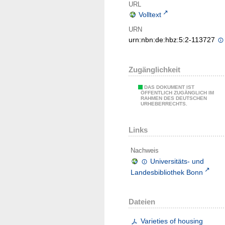
URL
Volltext
URN
urn:nbn:de:hbz:5:2-113727
Zugänglichkeit
DAS DOKUMENT IST
ÖFFENTLICH ZUGÄNGLICH IM
RAHMEN DES DEUTSCHEN
URHEBERRECHTS.
Links
Nachweis
Universitäts- und
Landesbibliothek Bonn
Dateien
Varieties of housing