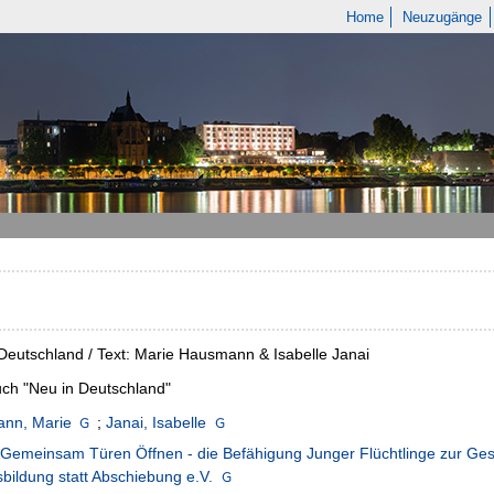
Home
Neuzugänge
Deutschland / Text: Marie Hausmann & Isabelle Janai
ch "Neu in Deutschland"
nn, Marie
;
Janai, Isabelle
 Gemeinsam Türen Öffnen - die Befähigung Junger Flüchtlinge zur Gesell
bildung statt Abschiebung e.V.