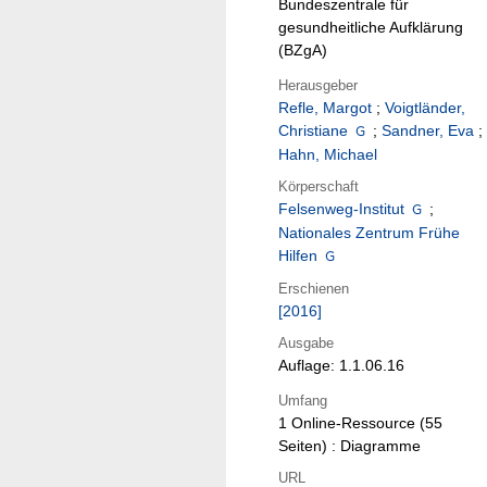
Bundeszentrale für
gesundheitliche Aufklärung
(BZgA)
Herausgeber
Refle, Margot
;
Voigtländer,
Christiane
;
Sandner, Eva
;
Hahn, Michael
Körperschaft
Felsenweg-Institut
;
Nationales Zentrum Frühe
Hilfen
Erschienen
[2016]
Ausgabe
Auflage: 1.1.06.16
Umfang
1 Online-Ressource (55
Seiten) : Diagramme
URL