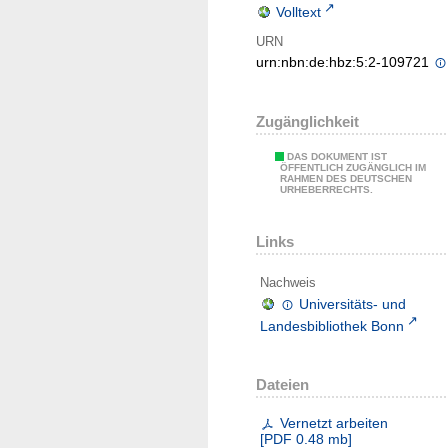
Volltext
URN
urn:nbn:de:hbz:5:2-109721
Zugänglichkeit
DAS DOKUMENT IST
ÖFFENTLICH ZUGÄNGLICH IM
RAHMEN DES DEUTSCHEN
URHEBERRECHTS.
Links
Nachweis
Universitäts- und
Landesbibliothek Bonn
Dateien
Vernetzt arbeiten
[
PDF
0.48 mb
]