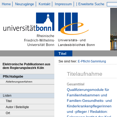
Home
Neuzugänge
Kontakt
Impressum
Erweiterte Suche
Titel
Sie sind hier:
E-Pflicht-Sammlung
Elektronische Publikationen aus
dem Regierungsbezirk Köln
Titelaufnahme
Pflichtabgabe
Ablieferungsverfahren
Gesamttitel
Qualifizierungsmodule für
Familienhebammen und
Listen
Familien-Gesundheits- und
Titel
Kinderkrankenpflegerinnen
Autor / Beteiligte
und -pfleger / Redaktion:
Ort