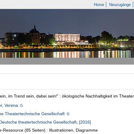
Home
Neuzugänge
ein, im Trend sein, dabei sein!" : ökologische Nachhaltigkeit im Theat
r, Verena
e Theatertechnische Gesellschaft
Deutsche theatertechnische Gesellschaft
,
[2016]
e-Ressource (85 Seiten) : Illustrationen, Diagramme