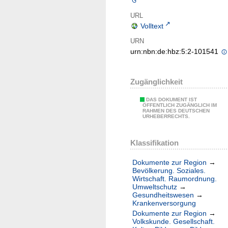
URL
Volltext
URN
urn:nbn:de:hbz:5:2-101541
Zugänglichkeit
DAS DOKUMENT IST
ÖFFENTLICH ZUGÄNGLICH IM
RAHMEN DES DEUTSCHEN
URHEBERRECHTS.
Klassifikation
Dokumente zur Region
→
Bevölkerung. Soziales.
Wirtschaft. Raumordnung.
Umweltschutz
→
Gesundheitswesen
→
Krankenversorgung
Dokumente zur Region
→
Volkskunde. Gesellschaft.