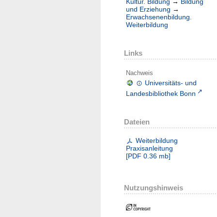
Kultur. Bildung
→
Bildung
und Erziehung
→
Erwachsenenbildung.
Weiterbildung
Links
Nachweis
Universitäts- und
Landesbibliothek Bonn
Dateien
Weiterbildung
Praxisanleitung
[
PDF
0.36 mb
]
Nutzungshinweis