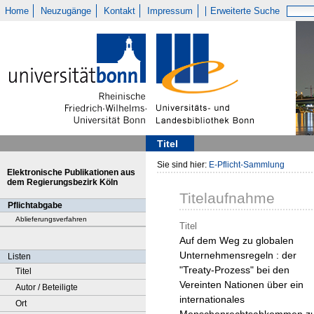
Home
Neuzugänge
Kontakt
Impressum
Erweiterte Suche
Titel
Sie sind hier:
E-Pflicht-Sammlung
Elektronische Publikationen aus
dem Regierungsbezirk Köln
Titelaufnahme
Pflichtabgabe
Ablieferungsverfahren
Titel
Auf dem Weg zu globalen
Unternehmensregeln : der
Listen
"Treaty-Prozess" bei den
Titel
Vereinten Nationen über ein
Autor / Beteiligte
internationales
Ort