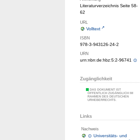
Literaturverzeichnis Seite 58-
62
URL
Volltext
ISBN
978-3-943126-24-2
URN
urn:nbn:de:hbz:5:2-96741
Zugänglichkeit
DAS DOKUMENT IST
ÖFFENTLICH ZUGÄNGLICH IM
RAHMEN DES DEUTSCHEN
URHEBERRECHTS.
Links
Nachweis
Universitäts- und