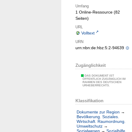
Umfang
1 Online-Ressource (82
Seiten)
URL
Volltext
URN
urn:nbn:de:hbz:5:2-94639
Zugänglichkeit
DAS DOKUMENT IST
ÖFFENTLICH ZUGÄNGLICH IM
RAHMEN DES DEUTSCHEN
URHEBERRECHTS.
Klassifikation
Dokumente zur Region
→
Bevölkerung. Soziales.
Wirtschaft. Raumordnung.
Umweltschutz
→
Sozialwesen
→
Sozialhilfe