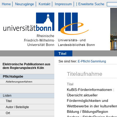
Home
Neuzugänge
Kontakt
Impressum
Erweiterte Suche
Titel
Sie sind hier:
E-Pflicht-Sammlung
Elektronische Publikationen aus
dem Regierungsbezirk Köln
Titelaufnahme
Pflichtabgabe
Ablieferungsverfahren
Titel
KuBiS-Förderinformationen :
Übersicht aktueller
Listen
Fördermöglichkeiten und
Titel
Wettbewerbe in der kulturelle
Autor / Beteiligte
Bildung / BildungsRegion
Ort