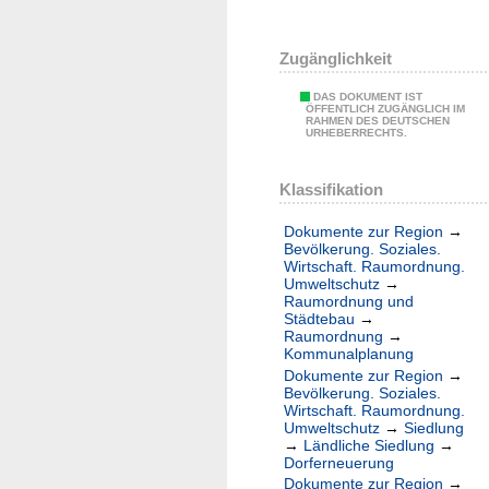
Zugänglichkeit
DAS DOKUMENT IST
ÖFFENTLICH ZUGÄNGLICH IM
RAHMEN DES DEUTSCHEN
URHEBERRECHTS.
Klassifikation
Dokumente zur Region
→
Bevölkerung. Soziales.
Wirtschaft. Raumordnung.
Umweltschutz
→
Raumordnung und
Städtebau
→
Raumordnung
→
Kommunalplanung
Dokumente zur Region
→
Bevölkerung. Soziales.
Wirtschaft. Raumordnung.
Umweltschutz
→
Siedlung
→
Ländliche Siedlung
→
Dorferneuerung
Dokumente zur Region
→