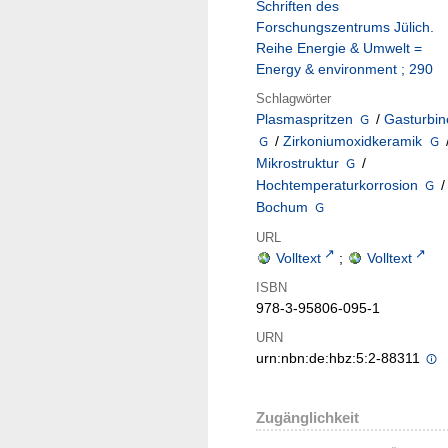
Schriften des
Forschungszentrums Jülich.
Reihe Energie & Umwelt =
Energy & environment ; 290
Schlagwörter
Plasmaspritzen
/
Gasturbin
/
Zirkoniumoxidkeramik
Mikrostruktur
/
Hochtemperaturkorrosion
/
Bochum
URL
Volltext
;
Volltext
ISBN
978-3-95806-095-1
URN
urn:nbn:de:hbz:5:2-88311
Zugänglichkeit