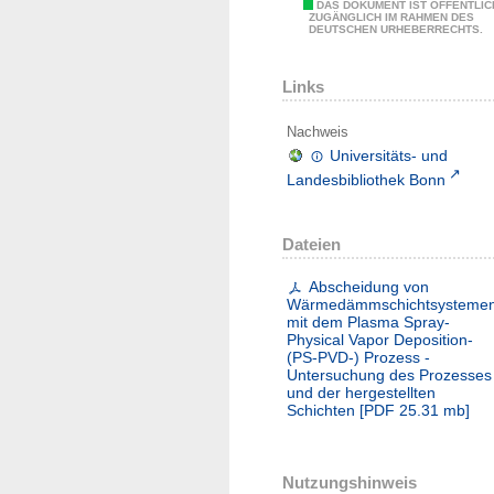
DAS DOKUMENT IST ÖFFENTLIC
ZUGÄNGLICH IM RAHMEN DES
DEUTSCHEN URHEBERRECHTS.
Links
Nachweis
Universitäts- und
Landesbibliothek Bonn
Dateien
Abscheidung von
Wärmedämmschichtsysteme
mit dem Plasma Spray-
Physical Vapor Deposition-
(PS-PVD-) Prozess -
Untersuchung des Prozesses
und der hergestellten
Schichten
[
PDF
25.31 mb
]
Nutzungshinweis