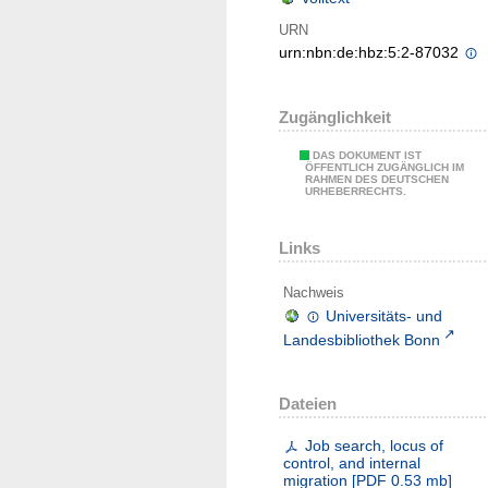
URN
urn:nbn:de:hbz:5:2-87032
Zugänglichkeit
DAS DOKUMENT IST
ÖFFENTLICH ZUGÄNGLICH IM
RAHMEN DES DEUTSCHEN
URHEBERRECHTS.
Links
Nachweis
Universitäts- und
Landesbibliothek Bonn
Dateien
Job search, locus of
control, and internal
migration
[
PDF
0.53 mb
]