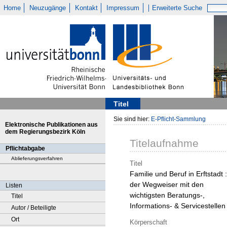
Home
Neuzugänge
Kontakt
Impressum
Erweiterte Suche
Titel
Sie sind hier:
E-Pflicht-Sammlung
Elektronische Publikationen aus
dem Regierungsbezirk Köln
Titelaufnahme
Pflichtabgabe
Ablieferungsverfahren
Titel
Familie und Beruf in Erftstadt :
der Wegweiser mit den
Listen
wichtigsten Beratungs-,
Titel
Informations- & Servicestellen
Autor / Beteiligte
Ort
Körperschaft