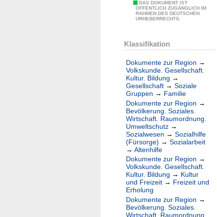
DAS DOKUMENT IST
ÖFFENTLICH ZUGÄNGLICH IM
RAHMEN DES DEUTSCHEN
URHEBERRECHTS.
Klassifikation
Dokumente zur Region
→
Volkskunde. Gesellschaft.
Kultur. Bildung
→
Gesellschaft
→
Soziale
Gruppen
→
Familie
Dokumente zur Region
→
Bevölkerung. Soziales.
Wirtschaft. Raumordnung.
Umweltschutz
→
Sozialwesen
→
Sozialhilfe
(Fürsorge)
→
Sozialarbeit
→
Altenhilfe
Dokumente zur Region
→
Volkskunde. Gesellschaft.
Kultur. Bildung
→
Kultur
und Freizeit
→
Freizeit und
Erholung
Dokumente zur Region
→
Bevölkerung. Soziales.
Wirtschaft. Raumordnung.