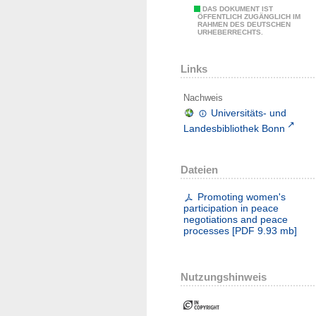
DAS DOKUMENT IST
ÖFFENTLICH ZUGÄNGLICH IM
RAHMEN DES DEUTSCHEN
URHEBERRECHTS.
Links
Nachweis
Universitäts- und
Landesbibliothek Bonn
Dateien
Promoting women's
participation in peace
negotiations and peace
processes
[
PDF
9.93 mb
]
Nutzungshinweis