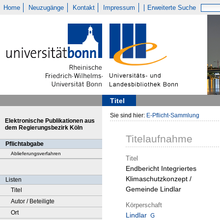
Home
Neuzugänge
Kontakt
Impressum
Erweiterte Suche
Titel
Sie sind hier:
E-Pflicht-Sammlung
Elektronische Publikationen aus
dem Regierungsbezirk Köln
Titelaufnahme
Pflichtabgabe
Ablieferungsverfahren
Titel
Endbericht Integriertes
Klimaschutzkonzept /
Listen
Gemeinde Lindlar
Titel
Autor / Beteiligte
Körperschaft
Ort
Lindlar