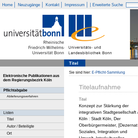
Home
Neuzugänge
Kontakt
Impressum
Erweiterte Suche
Titel
Sie sind hier:
E-Pflicht-Sammlung
Elektronische Publikationen aus
dem Regierungsbezirk Köln
Titelaufnahme
Pflichtabgabe
Ablieferungsverfahren
Titel
Konzept zur Stärkung der
integrativen Stadtgesellschaft 
Listen
Köln : Stadt Köln, Der
Titel
Oberbürgermeister, [Dezernat
Autor / Beteiligte
Soziales, Integration und
Ort