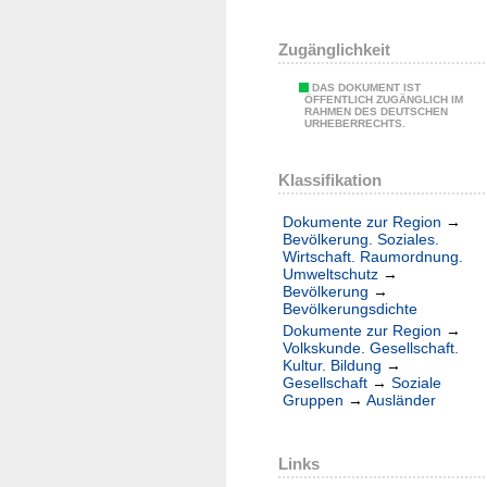
Zugänglichkeit
DAS DOKUMENT IST
ÖFFENTLICH ZUGÄNGLICH IM
RAHMEN DES DEUTSCHEN
URHEBERRECHTS.
Klassifikation
Dokumente zur Region
→
Bevölkerung. Soziales.
Wirtschaft. Raumordnung.
Umweltschutz
→
Bevölkerung
→
Bevölkerungsdichte
Dokumente zur Region
→
Volkskunde. Gesellschaft.
Kultur. Bildung
→
Gesellschaft
→
Soziale
Gruppen
→
Ausländer
Links